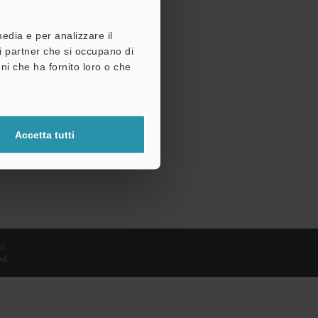
media e per analizzare il
tri partner che si occupano di
ni che ha fornito loro o che
Accetta tutti
65
d.