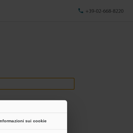
+39-02-668-8220
Informazioni sui cookie
onali non saranno mai condivise.