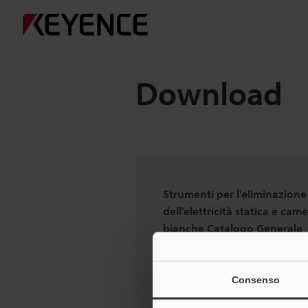
Download
Strumenti per l'eliminazione
dell'elettricità statica e cam
bianche Catalogo Generale
Consenso