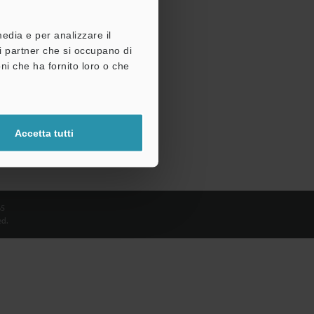
media e per analizzare il
tri partner che si occupano di
ni che ha fornito loro o che
Accetta tutti
65
d.