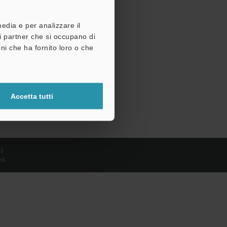
media e per analizzare il
tri partner che si occupano di
ni che ha fornito loro o che
Accetta tutti
65
d.