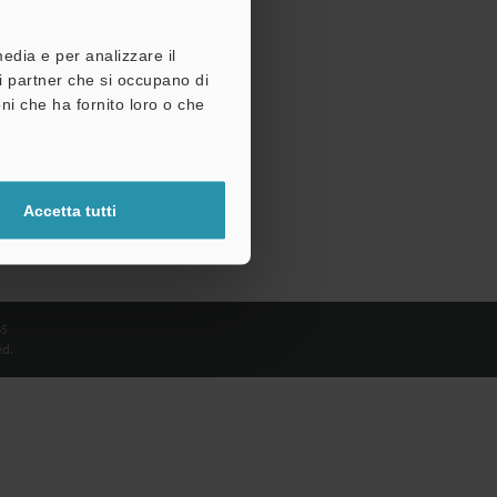
media e per analizzare il
tri partner che si occupano di
ni che ha fornito loro o che
Accetta tutti
65
d.