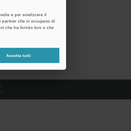
media e per analizzare il
tri partner che si occupano di
ni che ha fornito loro o che
Accetta tutti
65
d.