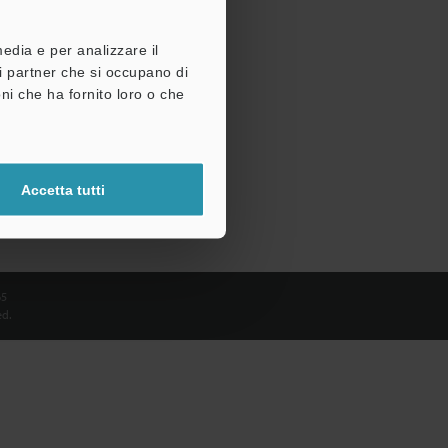
media e per analizzare il
tri partner che si occupano di
ni che ha fornito loro o che
Accetta tutti
65
d.