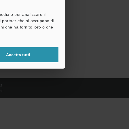
media e per analizzare il
tri partner che si occupano di
ni che ha fornito loro o che
Accetta tutti
65
d.