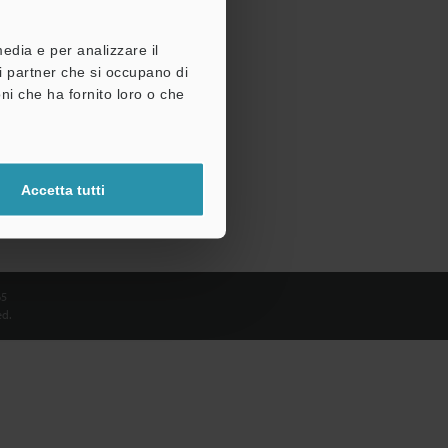
media e per analizzare il
tri partner che si occupano di
ni che ha fornito loro o che
Accetta tutti
65
d.