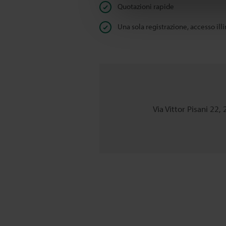
Quotazioni rapide
Una sola registrazione, accesso ill
Via Vittor Pisani 22,