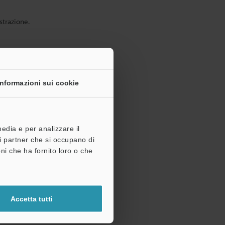
strazione.
Informazioni sui cookie
media e per analizzare il
tri partner che si occupano di
ni che ha fornito loro o che
Accetta tutti