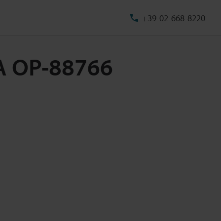
+39-02-668-8220
CA OP-88766