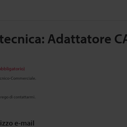
tecnica: Adattatore 
obbligatorio)
Tecnico-Commerciale.
prego di contattarmi.
rizzo e-mail