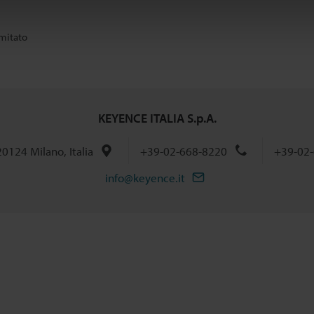
imitato
KEYENCE ITALIA S.p.A.
 20124 Milano, Italia
+39-02-668-8220
+39-02-
info@keyence.it