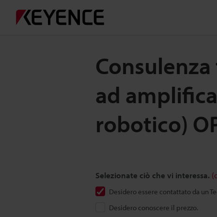
Consulenza 
ad amplifica
robotico) O
Selezionate ciò che vi interessa.
(
Desidero essere contattato da un 
Desidero conoscere il prezzo.