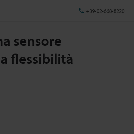
+39-02-668-8220
na sensore
 flessibilità