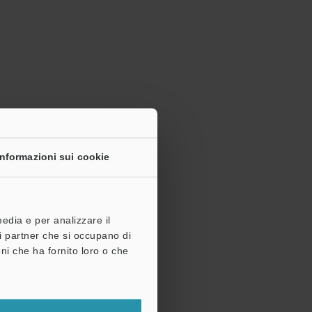
strazione.
Informazioni sui cookie
media e per analizzare il
tri partner che si occupano di
ni che ha fornito loro o che