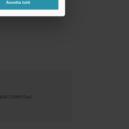
Accetta tutti
668-25099 (Fax)