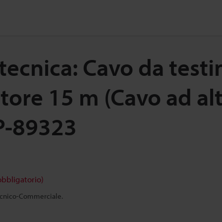
tecnica: Cavo da testi
tore 15 m (Cavo ad alta
P-89323
obbligatorio)
Tecnico-Commerciale.