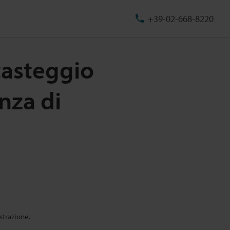
+39-02-668-8220
tasteggio
nza di
strazione.