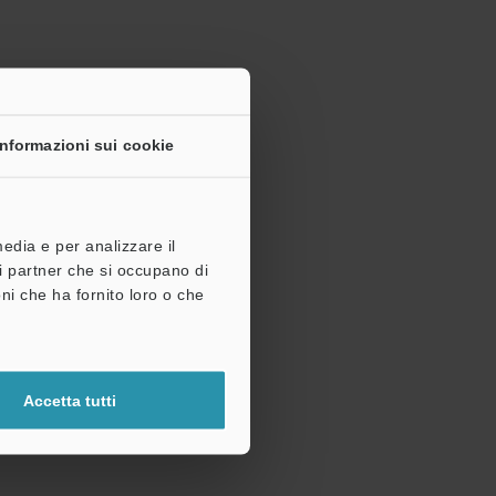
Informazioni sui cookie
media e per analizzare il
tri partner che si occupano di
ni che ha fornito loro o che
Accetta tutti