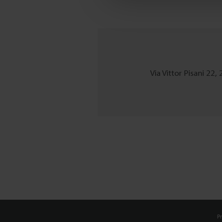
Via Vittor Pisani 22,
Pr