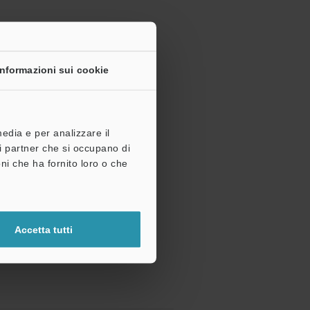
Informazioni sui cookie
media e per analizzare il
tri partner che si occupano di
ni che ha fornito loro o che
Accetta tutti