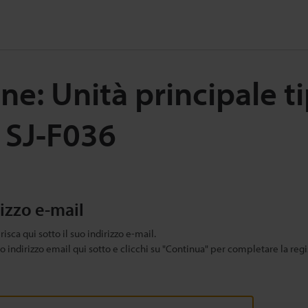
e: Unità principale tip
à SJ-F036
rizzo e-mail
risca qui sotto il suo indirizzo e-mail.
uo indirizzo email qui sotto e clicchi su "Continua" per completare la regi