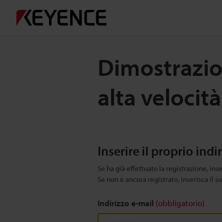
Dimostrazion
alta velocit
Inserire il proprio indi
Se ha già effettuato la registrazione, inse
Se non è ancora registrato, inserisca il s
Indirizzo e-mail
(obbligatorio)