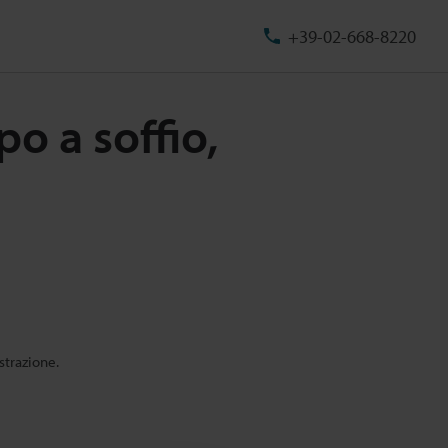
+39-02-668-8220
o a soffio,
strazione.