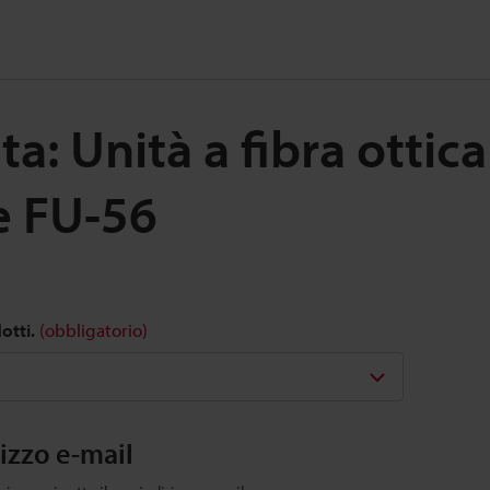
a: Unità a fibra ottica
e FU-56
otti.
(obbligatorio)
rizzo e-mail