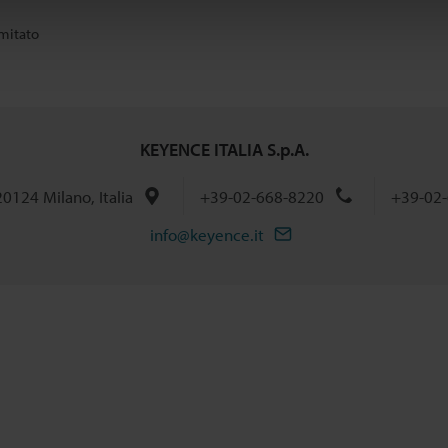
imitato
KEYENCE ITALIA S.p.A.
 20124 Milano, Italia
+39-02-668-8220
+39-02-
info@keyence.it