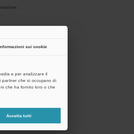
strazione.
Informazioni sui cookie
media e per analizzare il
tri partner che si occupano di
ni che ha fornito loro o che
Accetta tutti