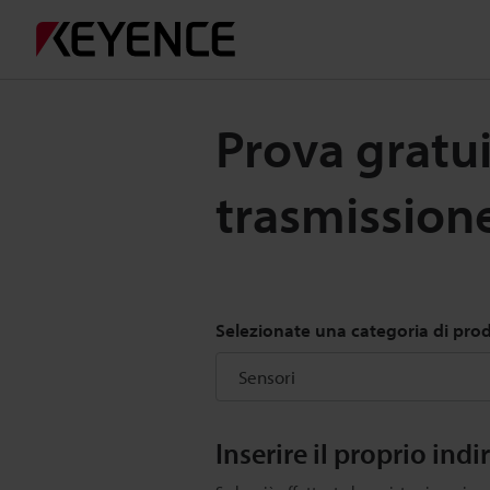
Prova gratuit
trasmission
Selezionate una categoria di prod
Inserire il proprio indi