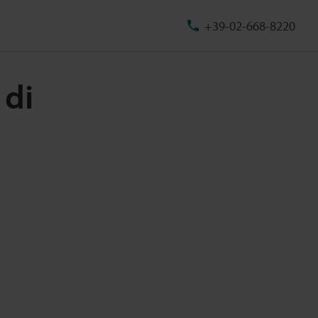
+39-02-668-8220
 di