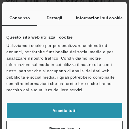
Se ha già effettuato la registrazione, inserisca qui sotto il suo
indirizzo e-mail.
Se non è ancora registrato, inserisca il suo indirizzo email qui
Consenso
Dettagli
Informazioni sui cookie
sotto e clicchi su "Continua" per completare la registrazione.
Indirizzo e-mail
(obbligatorio)
Questo sito web utilizza i cookie
Utilizziamo i cookie per personalizzare contenuti ed
annunci, per fornire funzionalità dei social media e per
analizzare il nostro traffico. Condividiamo inoltre
informazioni sul modo in cui utilizza il nostro sito con i
Continua
nostri partner che si occupano di analisi dei dati web,
pubblicità e social media, i quali potrebbero combinarle
con altre informazioni che ha fornito loro o che hanno
Privacy garantita al 100% - le informazioni personali non saranno
raccolto dal suo utilizzo dei loro servizi.
mai condivise.
Dichiarazione sulla privacy
Accetta tutti
Benefici per gli iscritti
Personalizza