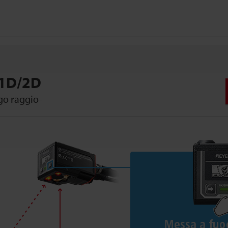
 1D/2D
ngo raggio-