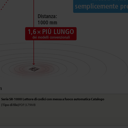
I
Serie SR-1000 Lettore di codici con messa a fuoco automatica Catalogo
[Tipo di file]
PDF:3.79MB