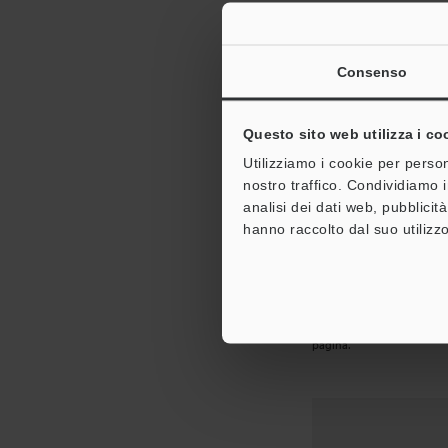
LOGIN
Consenso
I
Questo sito web utilizza i co
Utilizziamo i cookie per person
nostro traffico. Condividiamo i
analisi dei dati web, pubblicit
hanno raccolto dal suo utilizzo
REGISTRAZIONE 
Si prega, di compilare que
pagina.