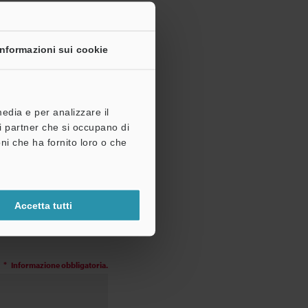
Informazioni sui cookie
media e per analizzare il
tri partner che si occupano di
ni che ha fornito loro o che
Accetta tutti
e “Inoltra" in fondo alla
Informazione obbligatoria.
*