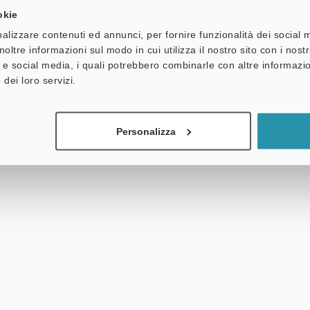
okie
alizzare contenuti ed annunci, per fornire funzionalità dei social 
noltre informazioni sul modo in cui utilizza il nostro sito con i nos
à e social media, i quali potrebbero combinarle con altre informazio
 dei loro servizi.
Personalizza