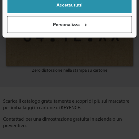
Accetta tutti
Personalizza
Zero distorsione nella stampa su cartone
Scarica il catalogo gratuitamente e scopri di più sul marcatore
per imballaggi in cartone di KEYENCE.
Contattaci per una dimostrazione gratuita in azienda o un
preventivo.