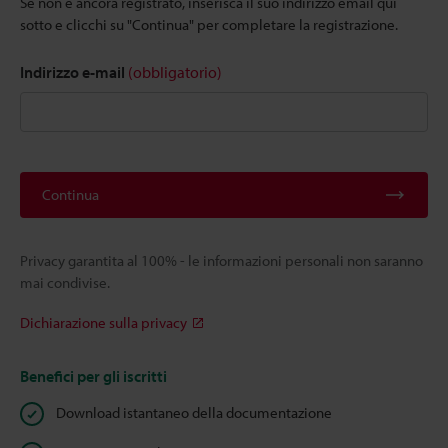
Se non è ancora registrato, inserisca il suo indirizzo email qui
sotto e clicchi su "Continua" per completare la registrazione.
Indirizzo e-mail
(obbligatorio)
Continua
Privacy garantita al 100% - le informazioni personali non saranno
mai condivise.
Dichiarazione sulla privacy
Benefici per gli iscritti
Download istantaneo della documentazione