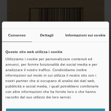
Consenso
Dettagli
Informazioni sui cookie
Questo sito web utilizza i cookie
Utilizziamo i cookie per personalizzare contenuti ed
annunci, per fornire funzionalità dei social media e per
Codici distorti a causa di cambiamenti nella velocità della linea
analizzare il nostro traffico. Condividiamo inoltre
informazioni sul modo in cui utilizza il nostro sito con i
Marcatore
Serie CC-1000
nostri partner che si occupano di analisi dei dati web,
pubblicità e social media, i quali potrebbero combinarle
con altre informazioni che ha fornito loro o che hanno
A
raccolto dal suo utilizzo dei loro servizi.
Assistenza