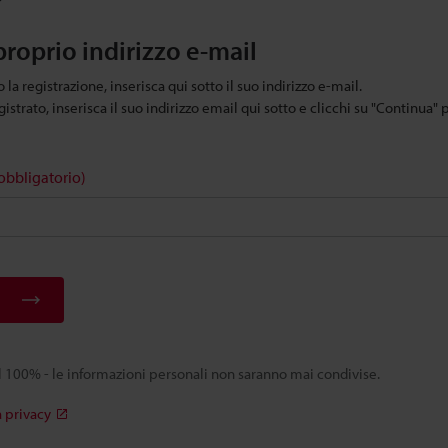
 proprio indirizzo e-mail
 la registrazione, inserisca qui sotto il suo indirizzo e-mail.
istrato, inserisca il suo indirizzo email qui sotto e clicchi su "Continua"
obbligatorio)
al 100% - le informazioni personali non saranno mai condivise.
a privacy