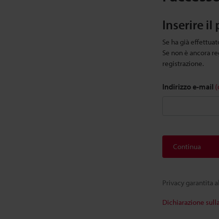
Inserire il
Se ha già effettuato
Se non è ancora reg
registrazione.
Indirizzo e-mail
(
Continua
Privacy garantita 
Dichiarazione sull