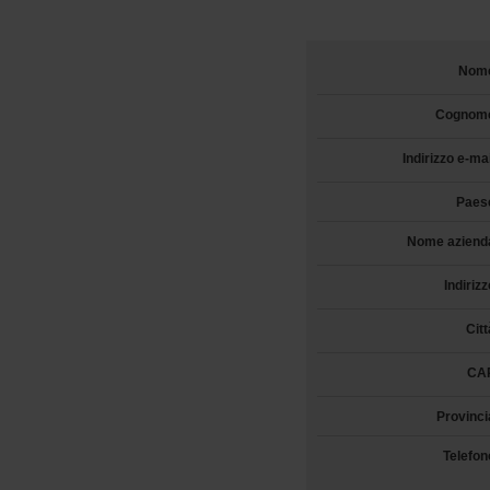
Nom
Cognom
Indirizzo e-mai
Paes
Nome aziend
Indirizz
Citt
CA
Provinci
Telefon