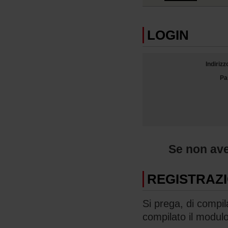
LOGIN
Indirizz
Pa
Se non ave
REGISTRAZ
Si prega, di compi
compilato il modulo