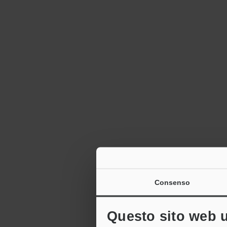
Consenso
Questo sito web ut