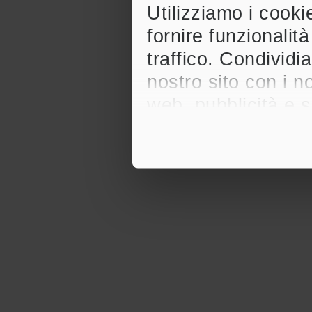
Utilizziamo i cook
fornire funzionalit
traffico. Condividia
nostro sito con i n
web, pubblicità e 
altre informazioni 
utilizzo dei loro ser