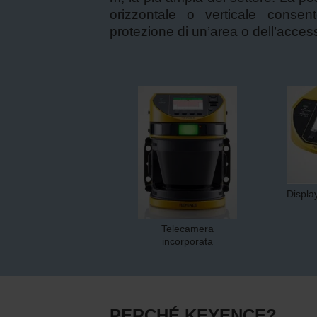
orizzontale o verticale consent
protezione di un’area o dell’acces
Displa
Telecamera
incorporata
PERCHÉ KEYENCE?