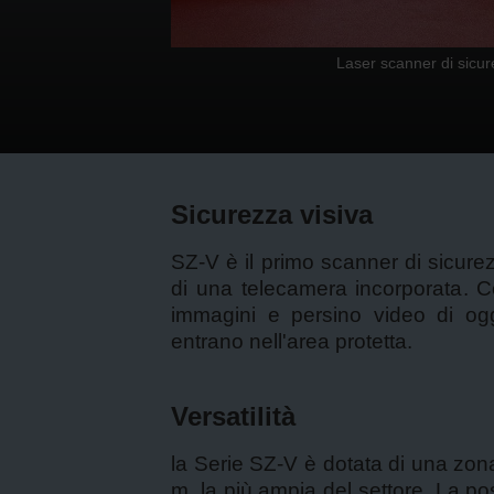
Laser scanner di sicu
Sicurezza visiva
SZ-V è il primo scanner di sicure
di una telecamera incorporata. C
immagini e persino video di og
entrano nell'area protetta.
Versatilità
la Serie SZ-V è dotata di una zona
m, la più ampia del settore. La po