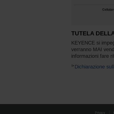
Cellular
TUTELA DELLA
KEYENCE si impegna
verranno MAI vendu
informazioni fare r
Dichiarazione sul
Privacy