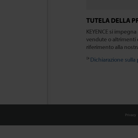
TUTELA DELLA P
KEYENCE si impegna a 
vendute o altrimenti 
riferimento alla nostr
Dichiarazione sulla 
Privacy