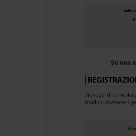
Indiriz
P
Se non a
REGISTRAZIO
Si prega, di compilar
modulo, premere il pu
Nom