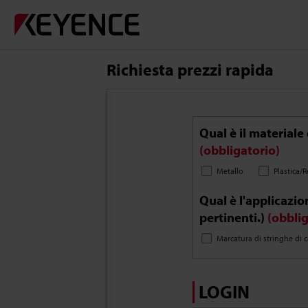
Richiesta prezzi rapida
Qual è il materiale
(obbligatorio)
Metallo
Plastica/R
Qual è l'applicazio
pertinenti.)
(obblig
Marcatura di stringhe di c
LOGIN