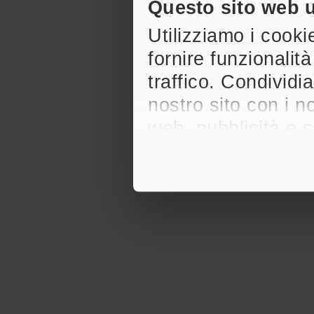
Questo sito web ut
Utilizziamo i cook
fornire funzionalit
traffico. Condividia
nostro sito con i n
web, pubblicità e 
altre informazioni 
utilizzo dei loro ser