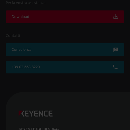
Per la vostra assistenza
Download
Contatti
Consulenza
+39-02-668-8220
KEYENCE ITALIA S.p.A.