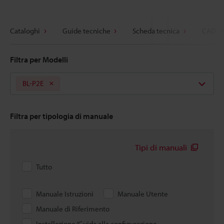
Cataloghi
Guide tecniche
Scheda tecnica
CAD / 
Filtra per Modelli
BL-P2E
Filtra per tipologia di manuale
Tipi di manuali
Tutto
Manuale Istruzioni
Manuale Utente
Manuale di Riferimento
Installazione/Guida alla configurazione