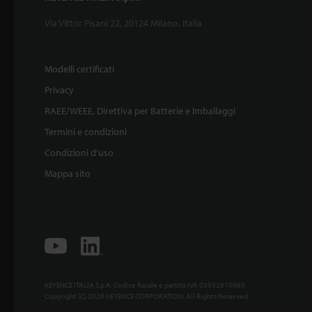
Via Vittor Pisani 22, 20124 Milano, Italia
Modelli certificati
Privacy
RAEE/WEEE, Direttiva per Batterie e Imballaggi
Termini e condizioni
Condizioni d'uso
Mappa sito
KEYENCE ITALIA S.p.A. Codice fiscale e partita IVA 03932910965
Copyright (C) 2026 KEYENCE CORPORATION. All Rights Reserved.