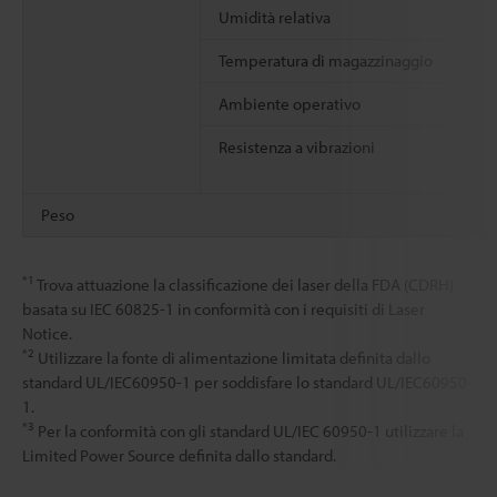
Umidità relativa
Temperatura di magazzinaggio
Ambiente operativo
Resistenza a vibrazioni
Peso
*1
Trova attuazione la classificazione dei laser della FDA (CDRH)
basata su IEC 60825-1 in conformità con i requisiti di Laser
Notice.
*2
Utilizzare la fonte di alimentazione limitata definita dallo
standard UL/IEC60950-1 per soddisfare lo standard UL/IEC60950-
1.
*3
Per la conformità con gli standard UL/IEC 60950-1 utilizzare la
Limited Power Source definita dallo standard.