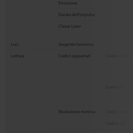
Emissione
Durata dell’impulso
Classe Laser
Luci
Sorgente luminosa
Lettura
Codici supportati
Codice a barre
Codice 2D
Risoluzione minima
Codice a barre
Codice 2D