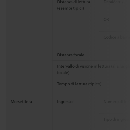
Distanza di lettura
DataMatrix
(esempi tipici)
QR
Codice a barre
Distanza focale
Intervallo di visione in lettura (alla lung
focale)
Tempo di lettura (tipico)
Morsettiera
Ingresso
Numero di ing
Tipo di ingres