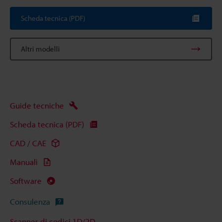
Scheda tecnica (PDF)
Altri modelli
Guide tecniche
Scheda tecnica (PDF)
CAD / CAE
Manuali
Software
Consulenza
Scanner di codici 1D/2D