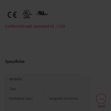
Conformità agli standard UL / CSA
Specifiche
Modello
Tipo
Puntatore laser
Sorgente luminosa
Scroll