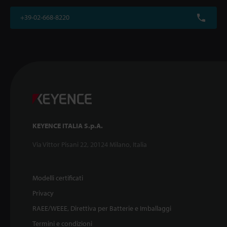
+39-02-668-8220
KEYENCE ITALIA S.p.A.
Via Vittor Pisani 22, 20124 Milano, Italia
Modelli certificati
Privacy
RAEE/WEEE, Direttiva per Batterie e Imballaggi
Termini e condizioni