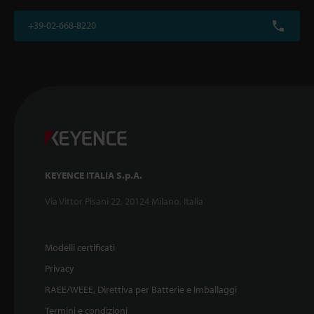
+39-02-668-8220
KEYENCE ITALIA S.p.A.
Via Vittor Pisani 22, 20124 Milano, Italia
Modelli certificati
Privacy
RAEE/WEEE, Direttiva per Batterie e Imballaggi
Termini e condizioni