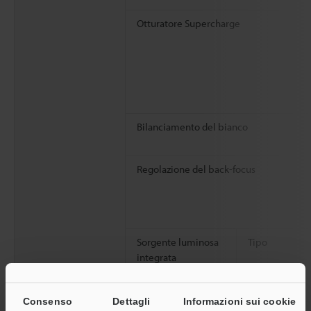
Otturatore Supercharge
Bilanciamento del bianco
Regolazione del back-focus
Sorgente luminosa
Tipo
integrata
Consenso
Dettagli
Informazioni sui cookie