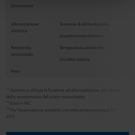
Dimensioni
Alimentazione
Tensione di alimentazione
elettrica
Assorbimento elettrico
Resistenza
Temperatura ambiente
ambientale
Umidità relativa
Peso
*1
Quando si utilizza la funzione ad alta risoluzione, per mezzo
dello spostamento del piatto motorizzato.
*2
8 bit + FRC
*3
Per l’osservazione portatile con telecamera standard: 5°C -
35°C