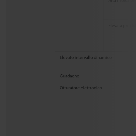
Alta risoluzion
Elevata precis
Elevato intervallo dinamico
Guadagno
Otturatore elettronico