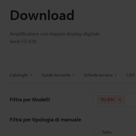
Download
Amplificatore con doppio display digitale
Serie FS-V20
Cataloghi
Guide tecniche
Scheda tecnica
CAD 
Filtra per Modelli
FU-83C
Filtra per tipologia di manuale
Tutto