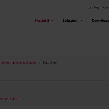
Login / Registrazio
Prodotti
Soluzioni
Downloa
 con doppio display digitale
Download
- Serie FS-N40