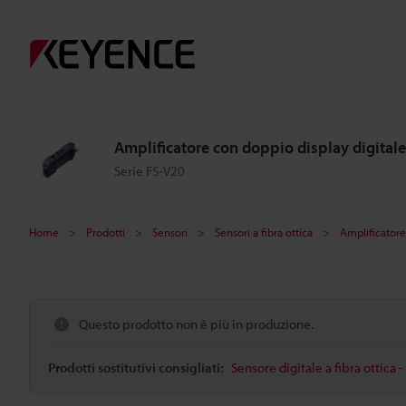
Amplificatore con doppio display digitale
Serie FS-V20
Home
Prodotti
Sensori
Sensori a fibra ottica
Amplificatore
Questo prodotto non è più in produzione.
Prodotti sostitutivi consigliati:
Sensore digitale a fibra ottica 