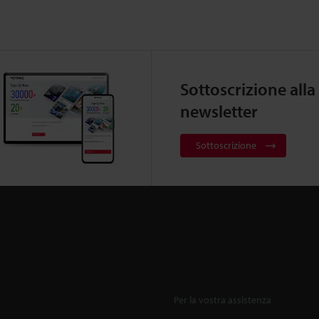
Sottoscrizione alla
newsletter
Sottoscrizione
Per la vostra assistenza