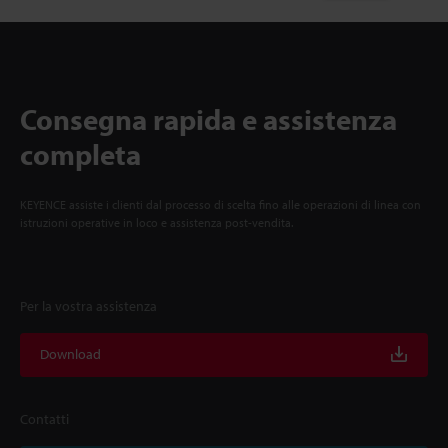
Consegna rapida e assistenza
completa
KEYENCE assiste i clienti dal processo di scelta fino alle operazioni di linea con
istruzioni operative in loco e assistenza post-vendita.
Per la vostra assistenza
Download
Contatti