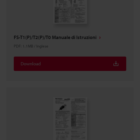
FS-T1(P)/T2(P)/T0 Manuale di Istruzioni
PDF
:
1.1MB
/
Inglese
Download