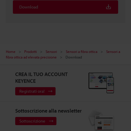
Download
Home
Prodotti
Sensori
Sensori a fibra ottica
Sensori a
fibra ottica ad elevata precisione
Download
CREA IL TUO ACCOUNT
KEYENCE
Registrati ora!
Sottoscrizione alla newsletter
Sottoscrizione