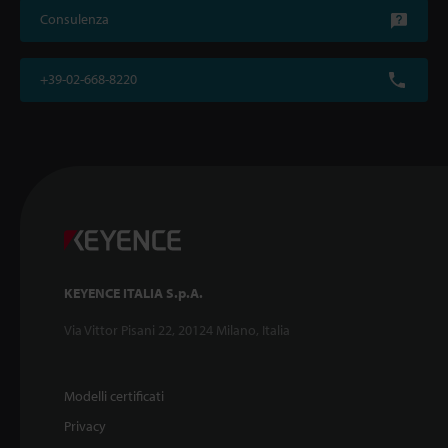
Consulenza
+39-02-668-8220
KEYENCE ITALIA S.p.A.
Via Vittor Pisani 22, 20124 Milano, Italia
Modelli certificati
Privacy