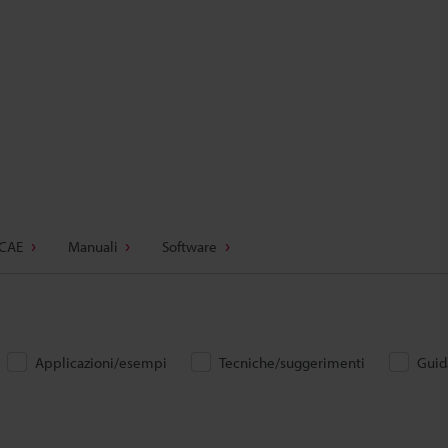
 CAE
Manuali
Software
Applicazioni/esempi
Tecniche/suggerimenti
Guida