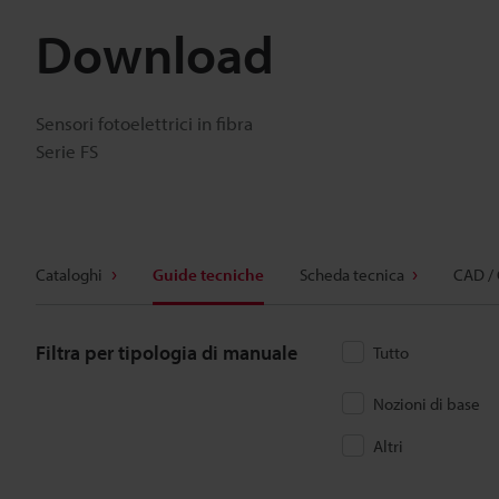
Download
Sensori fotoelettrici in fibra
Serie FS
Cataloghi
Guide tecniche
Scheda tecnica
CAD /
Filtra per tipologia di manuale
Tutto
Nozioni di base
Altri