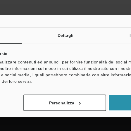
Dettagli
okie
alizzare contenuti ed annunci, per fornire funzionalità dei social 
noltre informazioni sul modo in cui utilizza il nostro sito con i nos
Sottoscrizione alla
à e social media, i quali potrebbero combinarle con altre informazio
newsletter
 dei loro servizi.
Sottoscrizione
Personalizza