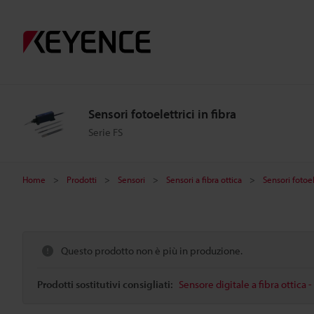
Sensori fotoelettrici in fibra
Serie FS
Home
Prodotti
Sensori
Sensori a fibra ottica
Sensori fotoele
Questo prodotto non è più in produzione.
Prodotti sostitutivi consigliati:
Sensore digitale a fibra ottica 