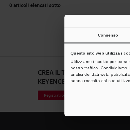
0
articoli elencati sotto
Consenso
Questo sito web utilizza i co
Utilizziamo i cookie per person
nostro traffico. Condividiamo i
CREA IL TUO ACCOUNT
analisi dei dati web, pubblicit
KEYENCE
hanno raccolto dal suo utilizzo
Registrati ora!