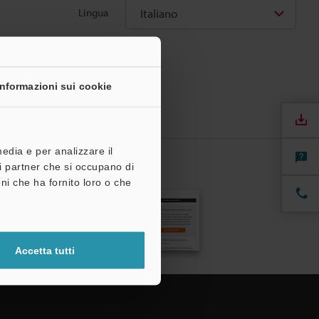
Italiano
Lingua
Informazioni sui cookie
media e per analizzare il
tri partner che si occupano di
ni che ha fornito loro o che
Accetta tutti