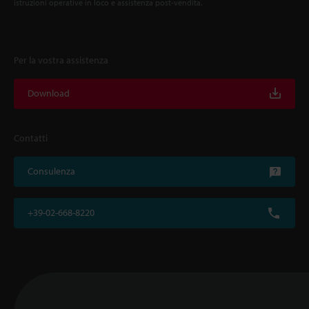
istruzioni operative in loco e assistenza post-vendita.
Per la vostra assistenza
Download
Contatti
Consulenza
+39-02-668-8220