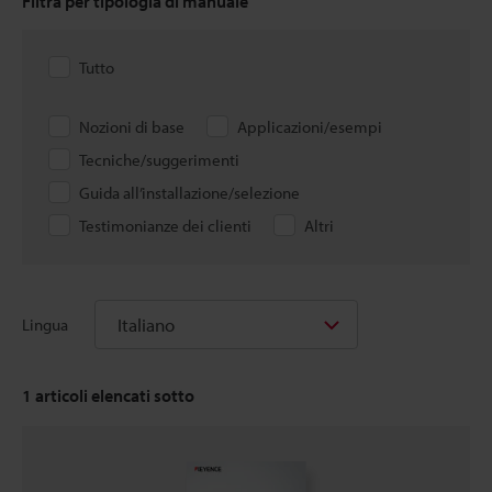
Filtra per tipologia di manuale
Tutto
Nozioni di base
Applicazioni/esempi
Tecniche/suggerimenti
Guida all’installazione/selezione
Testimonianze dei clienti
Altri
Italiano
Lingua
1
articoli elencati sotto