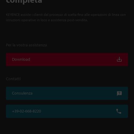
KEYENCE assiste i clienti dal processo di scelta fino alle operazioni di linea con
istruzioni operative in loco e assistenza post-vendita.
Per la vostra assistenza
Download
Contatti
Consulenza
+39-02-668-8220