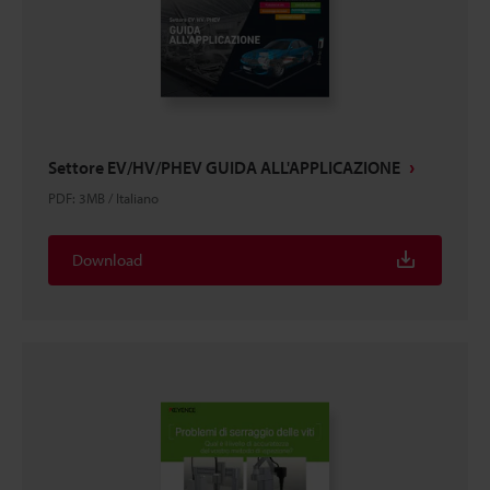
Settore EV/HV/PHEV GUIDA ALL'APPLICAZIONE
PDF
:
3MB
/
Italiano
Download