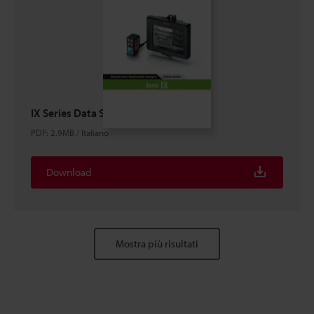
IX Series Data Sheet
PDF
:
2.9MB
/
Italiano
Download
Mostra più risultati