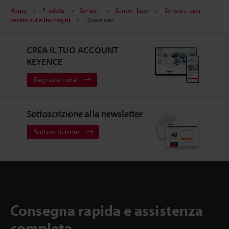
Home
Prodotti
Sensori
Sensori laser
Sensore laser
basato sulle immagini
Download
CREA IL TUO ACCOUNT
KEYENCE
Registrati ora!
Sottoscrizione alla newsletter
Sottoscrizione
Consegna rapida e assistenza
completa