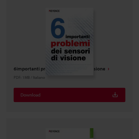
6importanti problemi dei sensori di visione
PDF
:
1MB
/
Italiano
Download