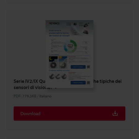
Serie IV2/IX Quali sono le problematiche tipiche dei
sensori di visione?
PDF
:
779.3KB
/
Italiano
Download