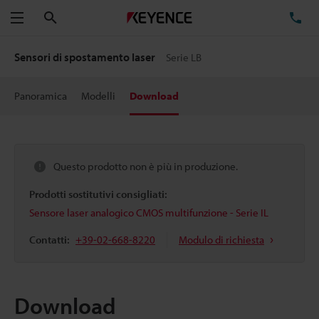
Cerca
TE
Menu
Sensori di spostamento laser
Serie LB
Panoramica
Modelli
Download
Questo prodotto non è più in produzione.
Prodotti sostitutivi consigliati:
Sensore laser analogico CMOS multifunzione - Serie IL
Contatti:
+39-02-668-8220
Modulo di richiesta
Download