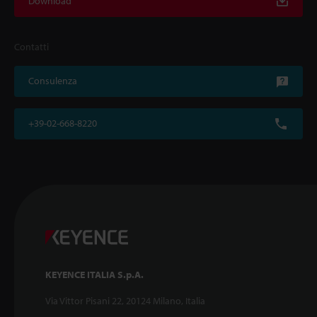
Download
Contatti
Consulenza
+39-02-668-8220
KEYENCE ITALIA S.p.A.
Via Vittor Pisani 22, 20124 Milano, Italia