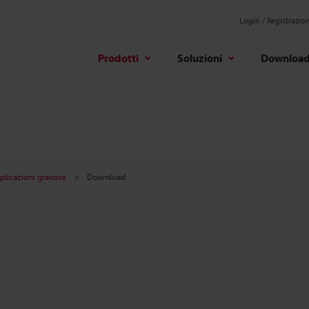
Login / Registrazio
Prodotti
Soluzioni
Downloa
plicazioni gravose
Download