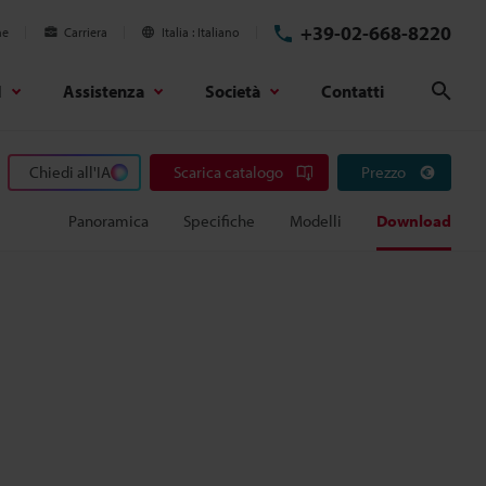
+39-02-668-8220
ne
Carriera
Italia
Italiano
d
Assistenza
Società
Contatti
Cerc
Chiedi all'IA
Scarica catalogo
Prezzo
Panoramica
Specifiche
Modelli
Download