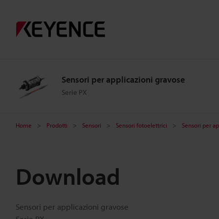
Sensori per applicazioni gravose
Serie PX
Home
Prodotti
Sensori
Sensori fotoelettrici
Sensori per ap
Download
Sensori per applicazioni gravose
Serie PX