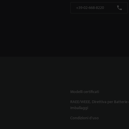
+39-02-668-8220
Modelli certificati
RAEE/WEEE, Direttiva per Batterie 
Imballaggi
Condizioni d'uso