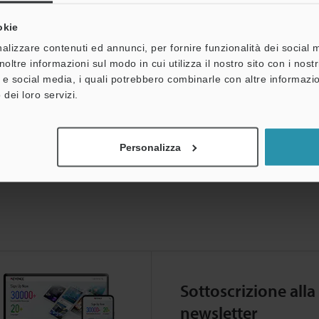
okie
alizzare contenuti ed annunci, per fornire funzionalità dei social 
noltre informazioni sul modo in cui utilizza il nostro sito con i nos
à e social media, i quali potrebbero combinarle con altre informazio
ei download
 dei loro servizi.
Personalizza
Sottoscrizione alla
newsletter