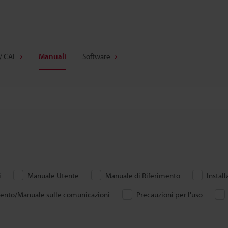
/ CAE
Manuali
Software
i
Manuale Utente
Manuale di Riferimento
Instal
mento/Manuale sulle comunicazioni
Precauzioni per l'uso