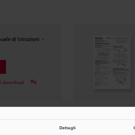
ale di Istruzioni
ei download
configurazione
Dettagli