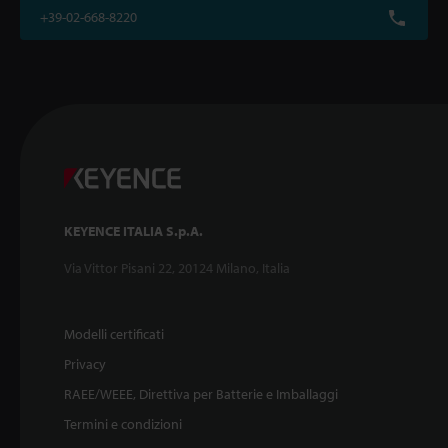
+39-02-668-8220
KEYENCE ITALIA S.p.A.
Via Vittor Pisani 22, 20124 Milano, Italia
Modelli certificati
Privacy
RAEE/WEEE, Direttiva per Batterie e Imballaggi
Termini e condizioni