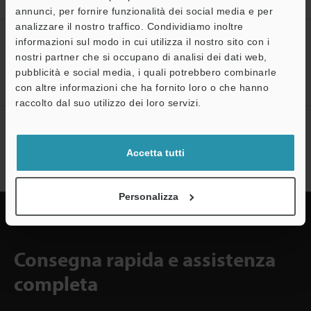
indipendenti filettati
Download
annunci, per fornire funzionalità dei social media e per
analizzare il nostro traffico. Condividiamo inoltre
CREA IL TUO ACCOUNT
informazioni sul modo in cui utilizza il nostro sito con i
KEYENCE
nostri partner che si occupano di analisi dei dati web,
pubblicità e social media, i quali potrebbero combinarle
Registrati ora!
con altre informazioni che ha fornito loro o che hanno
A
raccolto dal suo utilizzo dei loro servizi.
Assistenza
Sottoscrizione alla newsletter
Sottoscrizione
Accetta tutti
Personalizza
Consegna rapida e assistenza
completa