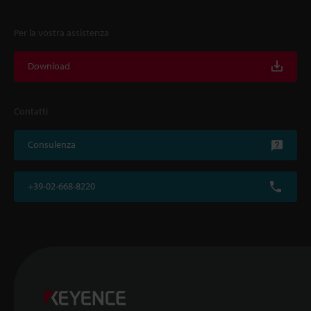
Per la vostra assistenza
Download
Contatti
Consulenza
+39-02-668-8220