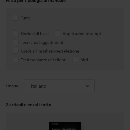
Filtra per tipologia di manuale
Tutto
Nozioni di base
Applicazioni/esempi
Tecniche/suggerimenti
Guida all’installazione/selezione
Testimonianze dei clienti
Altri
Italiano
Lingua
2
articoli elencati sotto