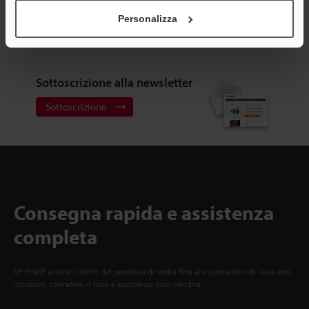
KEYENCE
Personalizza
Registrati ora!
Sottoscrizione alla newsletter
Sottoscrizione
Consegna rapida e assistenza
completa
KEYENCE assiste i clienti dal processo di scelta fino alle operazioni di linea con
istruzioni operative in loco e assistenza post-vendita.