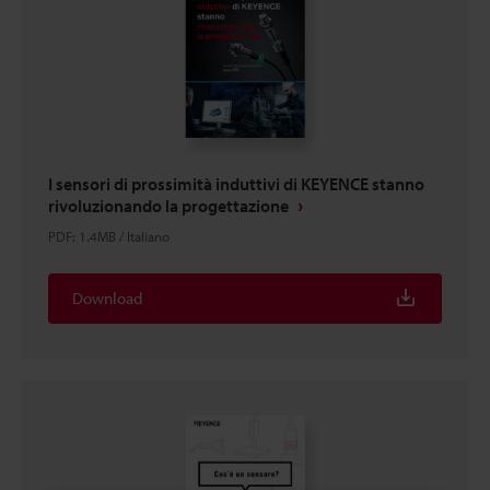
I sensori di prossimità induttivi di KEYENCE stanno
rivoluzionando la progettazione
PDF
:
1.4MB
/
Italiano
Download