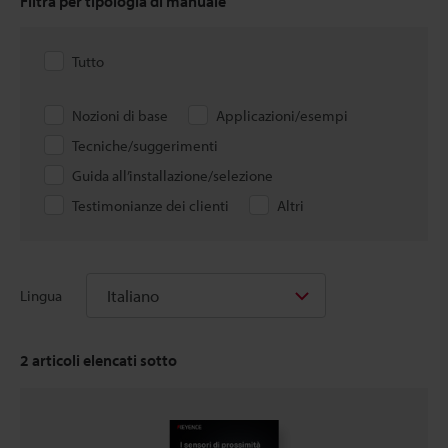
Filtra per tipologia di manuale
Tutto
Nozioni di base
Applicazioni/esempi
Tecniche/suggerimenti
Guida all’installazione/selezione
Testimonianze dei clienti
Altri
Italiano
Lingua
2
articoli elencati sotto