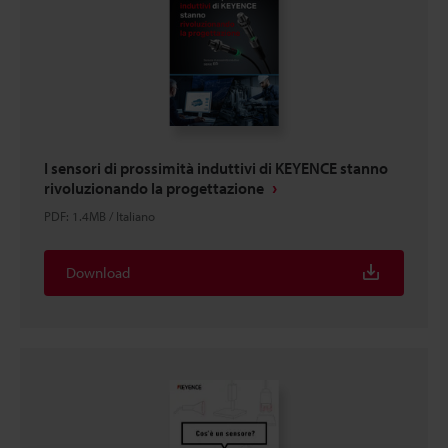
I sensori di prossimità induttivi di KEYENCE stanno
rivoluzionando la progettazione
PDF
:
1.4MB
/
Italiano
Download