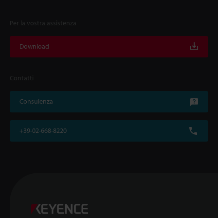
Per la vostra assistenza
Download
Contatti
Consulenza
+39-02-668-8220