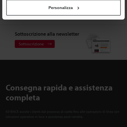
KEYENCE
Personalizza
Registrati ora!
Sottoscrizione alla newsletter
Sottoscrizione
Consegna rapida e assistenza
completa
KEYENCE assiste i clienti dal processo di scelta fino alle operazioni di linea con
istruzioni operative in loco e assistenza post-vendita.