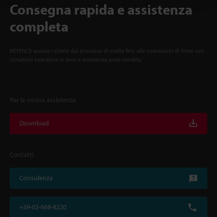
Consegna rapida e assistenza
completa
KEYENCE assiste i clienti dal processo di scelta fino alle operazioni di linea con
istruzioni operative in loco e assistenza post-vendita.
Per la vostra assistenza
Download
Contatti
Consulenza
+39-02-668-8220