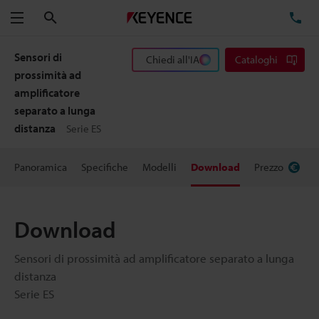
Cerca
TE
Menu
Sensori di
Chiedi all'IA
Cataloghi
prossimità ad
amplificatore
separato a lunga
distanza
Serie ES
Panoramica
Specifiche
Modelli
Download
Prezzo
Download
Sensori di prossimità ad amplificatore separato a lunga
distanza
Serie ES