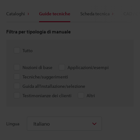
Cataloghi
Guide tecniche
Scheda tecnica
CAD / C
Filtra per tipologia di manuale
Tutto
Nozioni di base
Applicazioni/esempi
Tecniche/suggerimenti
Guida all’installazione/selezione
Testimonianze dei clienti
Altri
Italiano
Lingua