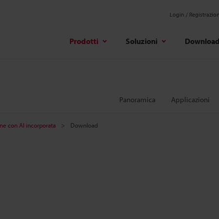
Login / Registrazio
Prodotti
Soluzioni
Downloa
Panoramica
Applicazioni
one con AI incorporata
Download