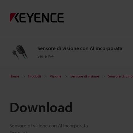
Sensore di visione con AI incorporata
Serie IV4
Home
Prodotti
Visione
Sensore di visione
Sensore di visi
Download
Sensore di visione con AI incorporata
Serie IV4