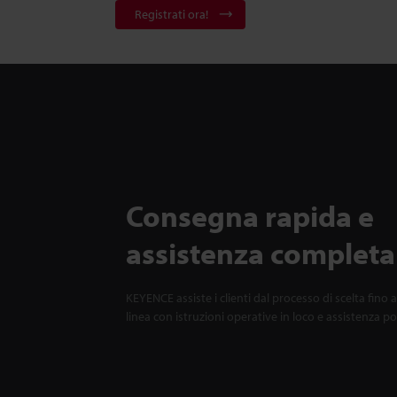
Registrati ora!
Consegna rapida e
assistenza completa
KEYENCE assiste i clienti dal processo di scelta fino a
linea con istruzioni operative in loco e assistenza p