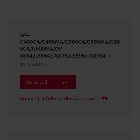
IV4-
G400CA/G400MA/G500CA/G500MA/G60
0CA/G600MA/OP-
88642/88643/88962/88963/88964
3D-Acis
:
4.8MB
Download
Aggiungi all'elenco dei download