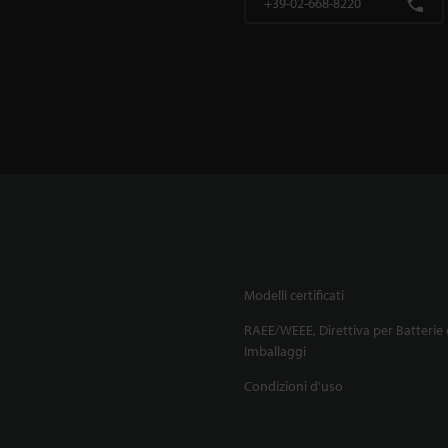
+39-02-668-8220
Modelli certificati
RAEE/WEEE, Direttiva per Batterie 
Imballaggi
Condizioni d'uso