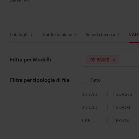
Cataloghi
Guide tecniche
Scheda tecnica
CAD 
Filtra per Modelli
OP-88965
Filtra per tipologia di file
Tutto
3D CAD
3D-IGES
2D CAD
2D-DXF
CAE
EPLAN