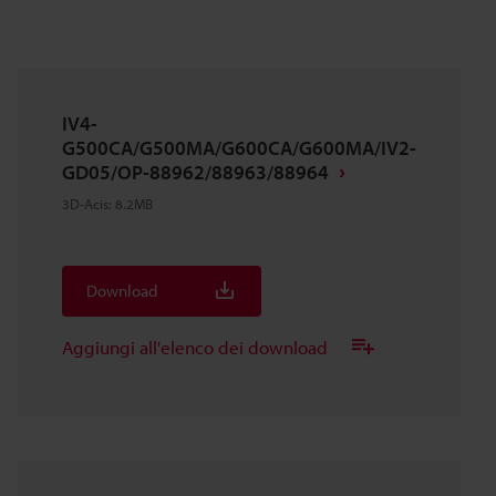
IV4-
G500CA/G500MA/G600CA/G600MA/IV2-
GD05/OP-88962/88963/88964
3D-Acis
:
8.2MB
Download
Aggiungi all'elenco dei download