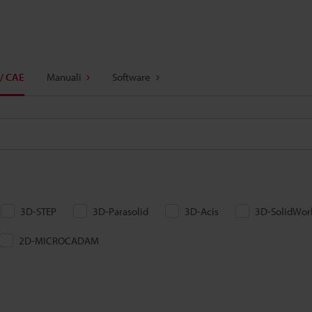
/ CAE
Manuali
Software
3D-STEP
3D-Parasolid
3D-Acis
3D-SolidWor
2D-MICROCADAM