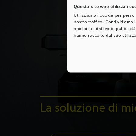
Questo sito web utilizza i co
Utilizziamo i cookie per person
nostro traffico. Condividiamo i
analisi dei dati web, pubblicit
hanno raccolto dal suo utilizzo
La soluzione di mi