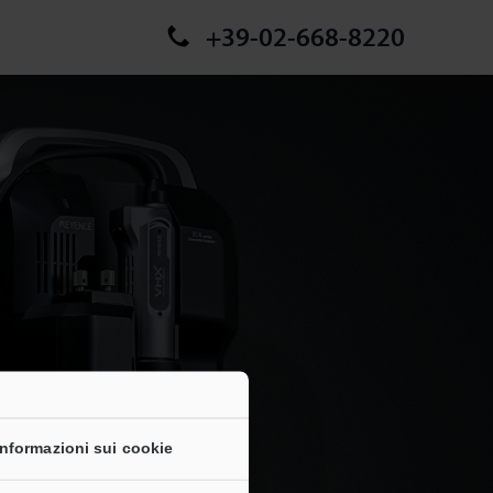
+39-02-668-8220
Informazioni sui cookie