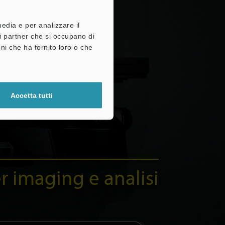
media e per analizzare il
tri partner che si occupano di
ni che ha fornito loro o che
Accetta tutti
r imaging e analisi