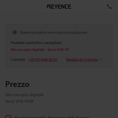
TE
Questo prodotto non è più in produzione.
Prodotti sostitutivi consigliati:
Microscopio digitale - Serie VHX-XF
Contatti:
+39-02-668-8220
Modulo di richiesta
Prezzo
Microscopio digitale
Serie VHX-950F
Quotazioni rapide dal responsabile Tecnico-