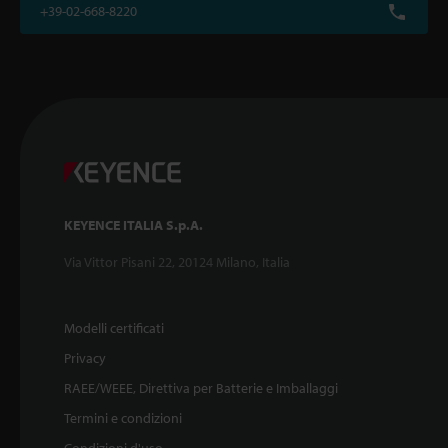
+39-02-668-8220
KEYENCE ITALIA S.p.A.
Via Vittor Pisani 22, 20124 Milano, Italia
Modelli certificati
Privacy
RAEE/WEEE, Direttiva per Batterie e Imballaggi
Termini e condizioni