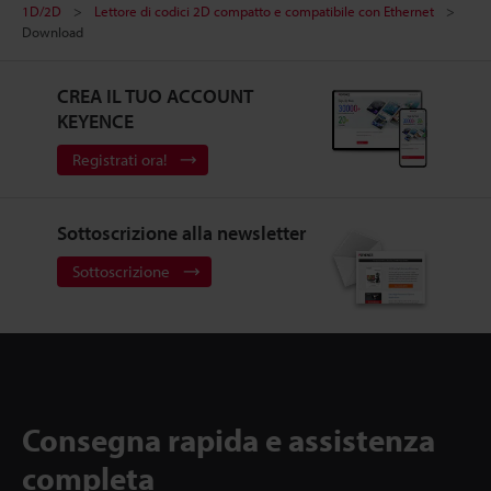
1D/2D
Lettore di codici 2D compatto e compatibile con Ethernet
Download
CREA IL TUO ACCOUNT
KEYENCE
Registrati ora!
Sottoscrizione alla newsletter
Sottoscrizione
Consegna rapida e assistenza
completa