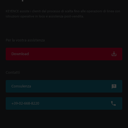
KEYENCE assiste i clienti dal processo di scelta fino alle operazioni di linea con
istruzioni operative in loco e assistenza post-vendita.
Per la vostra assistenza
Download
Contatti
Consulenza
+39-02-668-8220