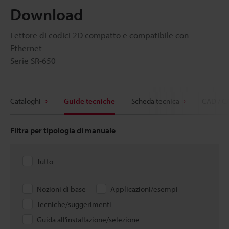
Download
Lettore di codici 2D compatto e compatibile con
Ethernet
Serie SR-650
Cataloghi
Guide tecniche
Scheda tecnica
CAD / C
Filtra per tipologia di manuale
Tutto
Nozioni di base
Applicazioni/esempi
Tecniche/suggerimenti
Guida all’installazione/selezione