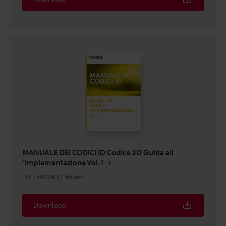
MANUALE DEI CODICI ID Codice 2D Guida all
´implementazione Vol.1
PDF
:
497.8KB
/
Italiano
Download