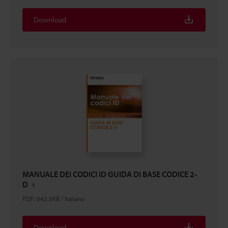
Download
MANUALE DEI CODICI ID GUIDA DI BASE CODICE 2-
D
PDF
:
643.5KB
/
Italiano
Download