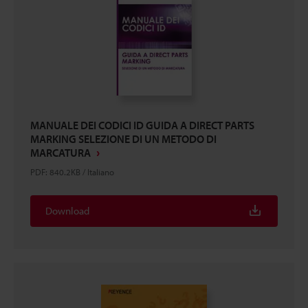
MANUALE DEI CODICI ID GUIDA A DIRECT PARTS
MARKING SELEZIONE DI UN METODO DI
MARCATURA
PDF
:
840.2KB
/
Italiano
Download