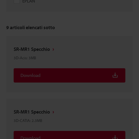
EPLAN
9
articoli elencati sotto
SR-MR1 Specchio
3D-Acis
:
3MB
Download
SR-MR1 Specchio
3D-CATIA
:
2.3MB
Download