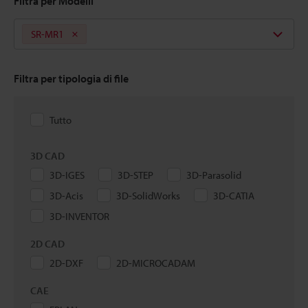
Filtra per Modelli
SR-MR1
Filtra per tipologia di file
Tutto
3D CAD
3D-IGES
3D-STEP
3D-Parasolid
3D-Acis
3D-SolidWorks
3D-CATIA
3D-INVENTOR
2D CAD
2D-DXF
2D-MICROCADAM
CAE