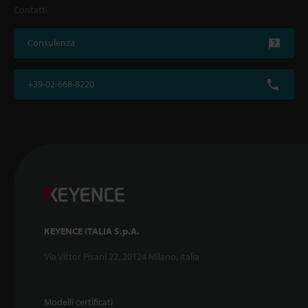
Contatti
Consulenza
+39-02-668-8220
KEYENCE ITALIA S.p.A.
Via Vittor Pisani 22, 20124 Milano, Italia
Modelli certificati