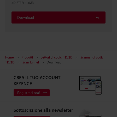
3D-STEP
:
3.4MB
Download
Home
Prodotti
Lettori di codici 1D/2D
Scanner di codici
1D/2D
Scan Tunnel
Download
CREA IL TUO ACCOUNT
KEYENCE
Registrati ora!
Sottoscrizione alla newsletter