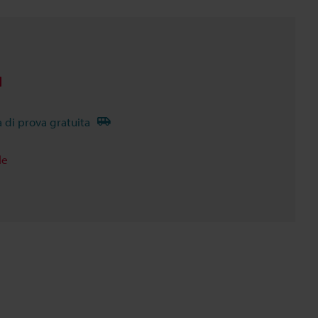
à di prova gratuita
le