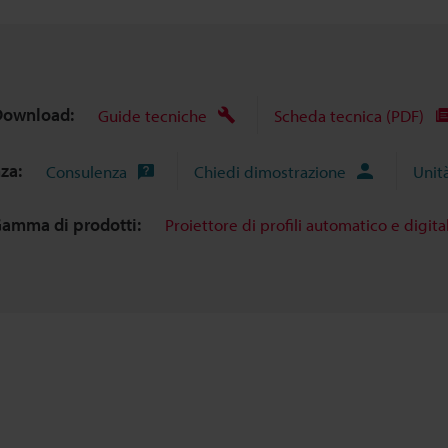
ownload:
Guide tecniche
Scheda tecnica (PDF)
nza:
Consulenza
Chiedi dimostrazione
Unit
amma di prodotti:
Proiettore di profili automatico e digita