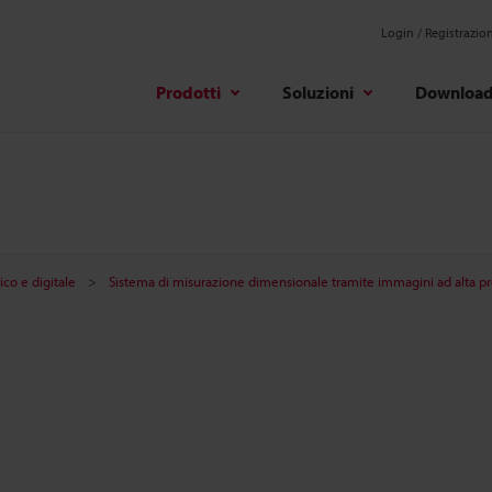
Login / Registrazio
Prodotti
Soluzioni
Downloa
ico e digitale
Sistema di misurazione dimensionale tramite immagini ad alta pr