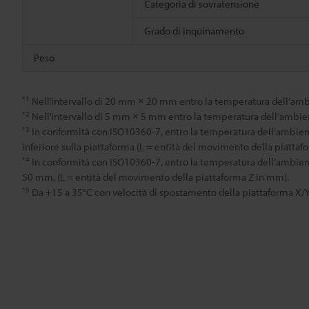
Categoria di sovratensione
Grado di inquinamento
Peso
*1
Nell’intervallo di 20 mm × 20 mm entro la temperatura dell’ambi
*2
Nell’intervallo di 5 mm × 5 mm entro la temperatura dell’ambien
*3
In conformità con ISO10360-7, entro la temperatura dell’ambiente
inferiore sulla piattaforma (L = entità del movimento della piatta
*4
In conformità con ISO10360-7, entro la temperatura dell’ambien
50 mm, (L = entità del movimento della piattaforma Z in mm).
*5
Da +15 a 35°C con velocità di spostamento della piattaforma X/