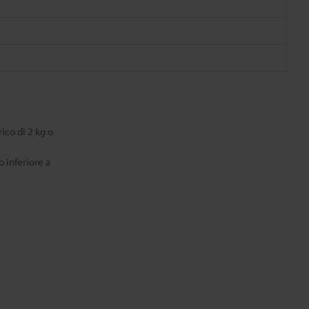
ico di 2 kg o
 inferiore a