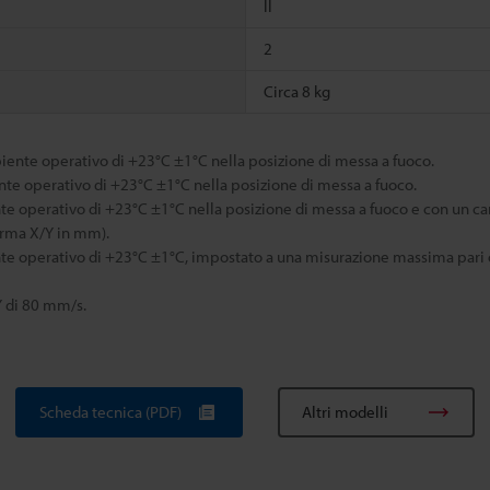
ll
2
Circa 8 kg
ente operativo di +23°C ±1°C nella posizione di messa a fuoco.
te operativo di +23°C ±1°C nella posizione di messa a fuoco.
 operativo di +23°C ±1°C nella posizione di messa a fuoco e con un car
forma X/Y in mm).
te operativo di +23°C ±1°C, impostato a una misurazione massima pari o
Y di 80 mm/s.
Scheda tecnica (PDF)
Altri modelli