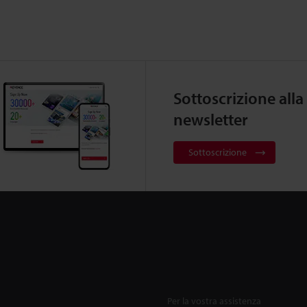
Sottoscrizione alla
newsletter
Sottoscrizione
Per la vostra assistenza