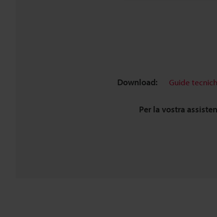
Download:
Guide tecnic
Per la vostra assiste