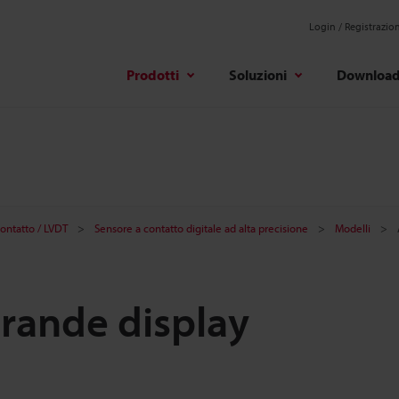
Login / Registrazio
Prodotti
Soluzioni
Downloa
contatto / LVDT
Sensore a contatto digitale ad alta precisione
Modelli
grande display