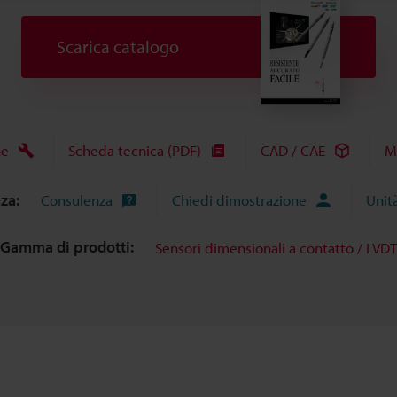
Scarica catalogo
he
Scheda tecnica (PDF)
CAD / CAE
M
nza:
Consulenza
Chiedi dimostrazione
Unit
Gamma di prodotti:
Sensori dimensionali a contatto / LVDT