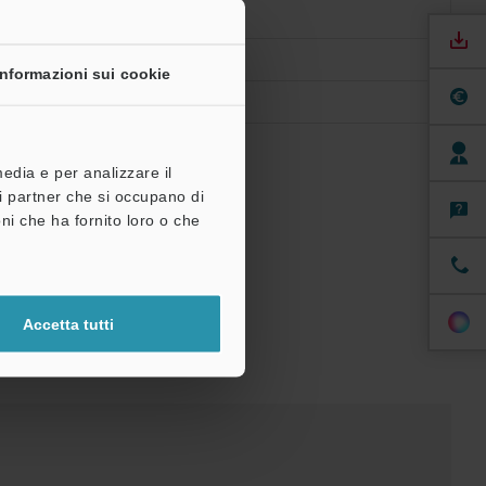
teriore: PET
Informazioni sui cookie
o energetico.
media e per analizzare il
tri partner che si occupano di
ni che ha fornito loro o che
Accetta tutti