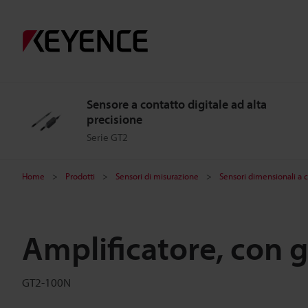
Sensore a contatto digitale ad alta
precisione
Serie GT2
Home
Prodotti
Sensori di misurazione
Sensori dimensionali a 
Amplificatore, con 
GT2-100N