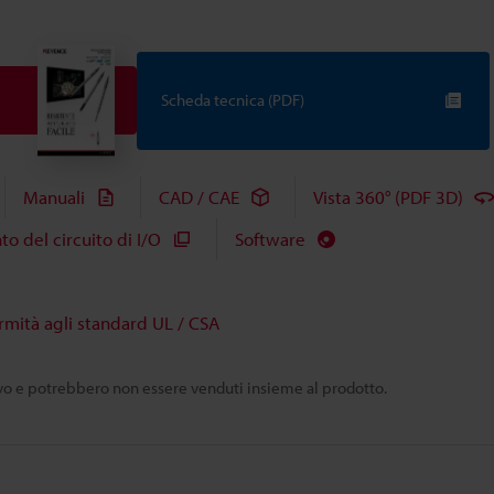
Scheda tecnica (PDF)
Manuali
CAD / CAE
Vista 360° (PDF 3D)
 del circuito di I/O
Software
rmità agli standard UL / CSA
tivo e potrebbero non essere venduti insieme al prodotto.