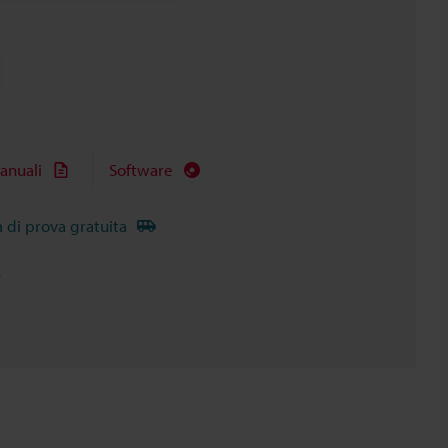
anuali
Software
à di prova gratuita