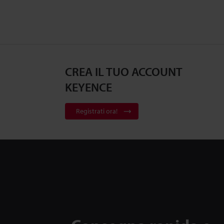
CREA IL TUO ACCOUNT
KEYENCE
Registrati ora!