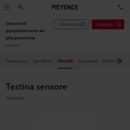
Cerca
TE
Menu
Sensore di
Chiedi all'IA
Cataloghi
posizionamento ad
alta precisione
Serie EG
Panoramica
Specifiche
Modelli
Download
Prezzo
Testina sensore
SH-614A