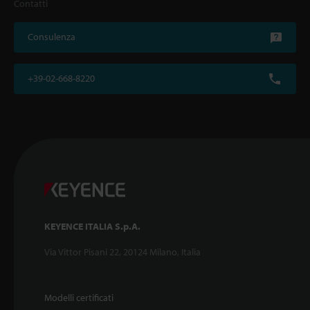
Contatti
Consulenza
+39-02-668-8220
KEYENCE ITALIA S.p.A.
Via Vittor Pisani 22, 20124 Milano, Italia
Modelli certificati