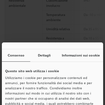
Resistenza
Classificazione
IP67
ambientale
involucro
Temperatura
Da -10 a +60 
ambiente
Umidità relativa
Da 35 a 85 % 
Resistenza a
Da 10 a 55 Hz
vibrazioni
ore in ciascuna
Peso
Circa 60 g
Consenso
Dettagli
Informazioni sui cookie
*1
I valori precedenti sono stati ottenuti con la distanza di
Questo sito web utilizza i cookie
rilevamento impostata al 50% della massima distanza di
rilevamento stabile.
Utilizziamo i cookie per personalizzare contenuti ed
annunci, per fornire funzionalità dei social media e per
analizzare il nostro traffico. Condividiamo inoltre
informazioni sul modo in cui utilizza il nostro sito con i
Scheda tecnica (PDF)
nostri partner che si occupano di analisi dei dati web,
pubblicità e social media, i quali potrebbero combinarle