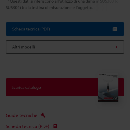
Questi dati si riferiscono all'utilizzo di una dima in SUS303 (o
SUS304) tra la testina di misurazione e l'oggetto.
Scheda tecnica (PDF)
Altri modelli
Scarica catalogo
Guide tecniche
Scheda tecnica (PDF)