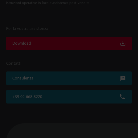
istruzioni operative in loco e assistenza post-vendita.
Per la vostra assistenza
Download
Contatti
Consulenza
+39-02-668-8220