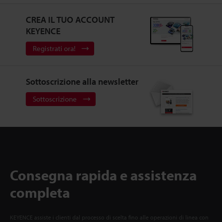
CREA IL TUO ACCOUNT
KEYENCE
Registrati ora!
Sottoscrizione alla newsletter
Sottoscrizione
Consegna rapida e assistenza
completa
KEYENCE assiste i clienti dal processo di scelta fino alle operazioni di linea con