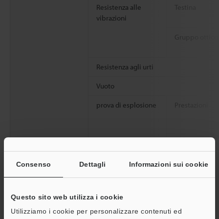
Resistenza alle
Testina
vibrazioni
Gruppo ottico
Resistenza agli urti
Vuoto
prova di esplosione
Prestazioni
Zone/Division
Consenso
Dettagli
Informazioni sui cookie
Temperatura
ambiente
Questo sito web utilizza i cookie
Utilizziamo i cookie per personalizzare contenuti ed