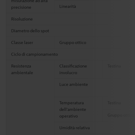
misurazione ad alta
Linearità
precisione
Risoluzione
Diametro dello spot
Classe laser
Gruppo ottico
Ciclo di campionamento
Resistenza
Classificazione
Testina
ambientale
involucro
Luce ambiente
Temperatura
Testina
dell’ambiente
Gruppo ottico
operativo
Umidità relativa