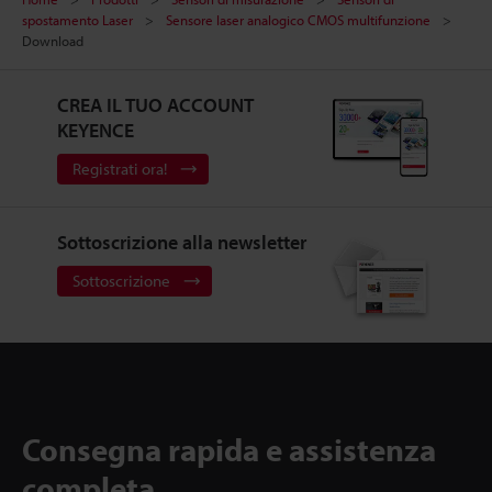
spostamento Laser
Sensore laser analogico CMOS multifunzione
Download
CREA IL TUO ACCOUNT
KEYENCE
Registrati ora!
Sottoscrizione alla newsletter
Sottoscrizione
Consegna rapida e assistenza
completa