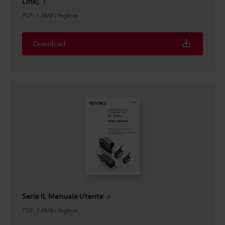
Link]
PDF
:
1.3MB
/
Inglese
Download
Serie IL Manuale Utente
PDF
:
7.6MB
/
Inglese