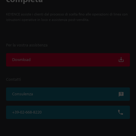
KEYENCE assiste i clienti dal processo di scelta fino alle operazioni di linea con
istruzioni operative in loco e assistenza post-vendita.
Per la vostra assistenza
Download
Contatti
Consulenza
+39-02-668-8220