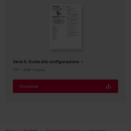
Serie IL Guida alla configurazione
PDF
:
1.8MB
/
Inglese
Download
Home
Prodotti
Sensori di misurazione
Sensori di