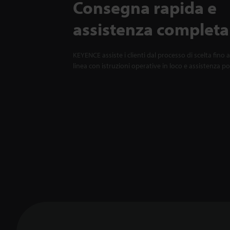
Consegna rapida e
assistenza completa
KEYENCE assiste i clienti dal processo di scelta fino a
linea con istruzioni operative in loco e assistenza p