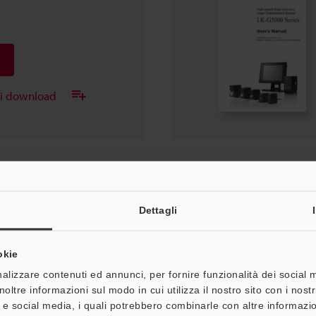
ei download
 configurazione
Dettagli
okie
alizzare contenuti ed annunci, per fornire funzionalità dei social 
noltre informazioni sul modo in cui utilizza il nostro sito con i nos
à e social media, i quali potrebbero combinarle con altre informazio