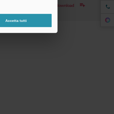
Aggiungi all'elenco dei download
Accetta tutti