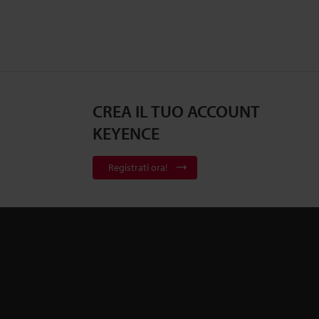
CREA IL TUO ACCOUNT
KEYENCE
Registrati ora!