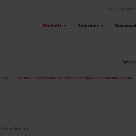
Login / Registrazio
Prodotti
Soluzioni
Downloa
Panora
Laser
Sensore di spostamento laser ad alta precisione e velocità ultra elevata
 ultra elevata