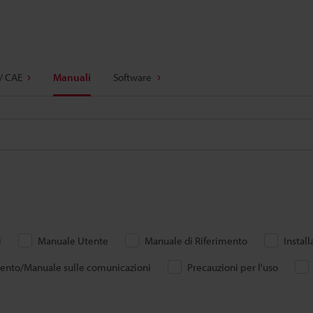
/ CAE
Manuali
Software
i
Manuale Utente
Manuale di Riferimento
Instal
mento/Manuale sulle comunicazioni
Precauzioni per l'uso