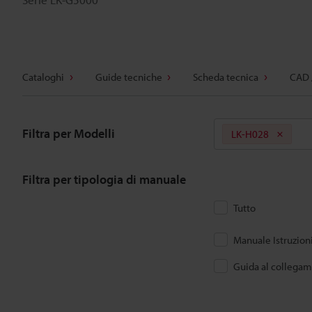
Cataloghi
Guide tecniche
Scheda tecnica
CAD 
Filtra per Modelli
LK-H028
Filtra per tipologia di manuale
Tutto
Manuale Istruzion
Guida al collega