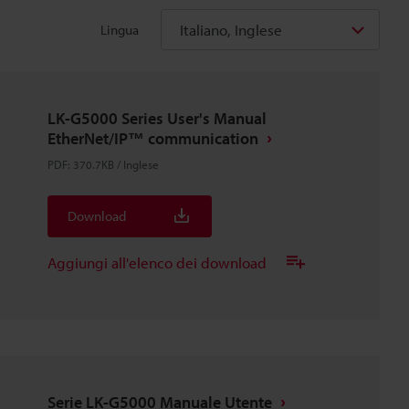
Italiano, Inglese
Lingua
LK-G5000 Series User's Manual
EtherNet/IP™ communication
PDF
:
370.7KB
/
Inglese
Download
Aggiungi all'elenco dei download
Serie LK-G5000 Manuale Utente