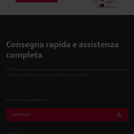
Consegna rapida e assistenza
completa
KEYENCE assiste i clienti dal processo di scelta fino alle operazioni di linea con
istruzioni operative in loco e assistenza post-vendita.
Per la vostra assistenza
Download
Contatti