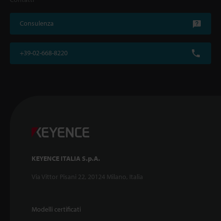
Consulenza
+39-02-668-8220
KEYENCE ITALIA S.p.A.
Via Vittor Pisani 22, 20124 Milano, Italia
Modelli certificati