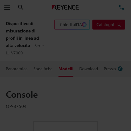
Cerca
TE
Menu
Dispositivo di
Chiedi all'IA
Cataloghi
misurazione di
profili in linea ad
alta velocità
Serie
LJ-V7000
Panoramica
Specifiche
Modelli
Download
Prezzo
Console
OP-87504