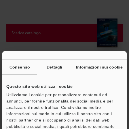
Scarica catalogo
Guide tecniche
Consenso
Dettagli
Informazioni sui cookie
Scheda tecnica (PDF)
CAD / CAE
Questo sito web utilizza i cookie
Manuali
Utilizziamo i cookie per personalizzare contenuti ed
annunci, per fornire funzionalità dei social media e per
Software
analizzare il nostro traffico. Condividiamo inoltre
informazioni sul modo in cui utilizza il nostro sito con i
Consulenza
nostri partner che si occupano di analisi dei dati web,
pubblicità e social media, i quali potrebbero combinarle
Chiedi dimostrazione