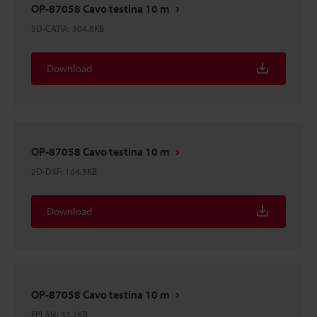
OP-87058 Cavo testina 10 m
3D-CATIA
:
304.8KB
Download
OP-87058 Cavo testina 10 m
2D-DXF
:
164.3KB
Download
OP-87058 Cavo testina 10 m
EPLAN
:
32.2KB