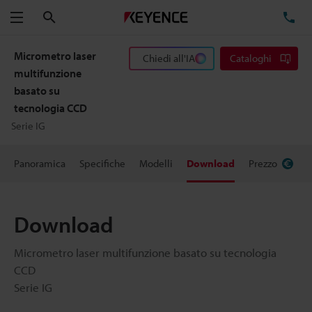
Cerca
TE
Menu
Micrometro laser
Chiedi all'IA
Cataloghi
multifunzione
basato su
tecnologia CCD
Serie IG
Panoramica
Specifiche
Modelli
Download
Prezzo
Download
Micrometro laser multifunzione basato su tecnologia
CCD
Serie IG