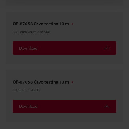
OP-87058 Cavo testina 10 m
3D-SolidWorks
:
226.5KB
Download
OP-87058 Cavo testina 10 m
3D-STEP
:
354.6KB
Download