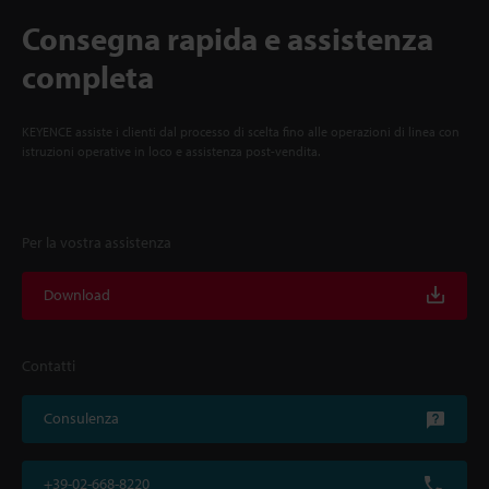
Consegna rapida e assistenza
completa
KEYENCE assiste i clienti dal processo di scelta fino alle operazioni di linea con
istruzioni operative in loco e assistenza post-vendita.
Per la vostra assistenza
Download
Contatti
Consulenza
+39-02-668-8220