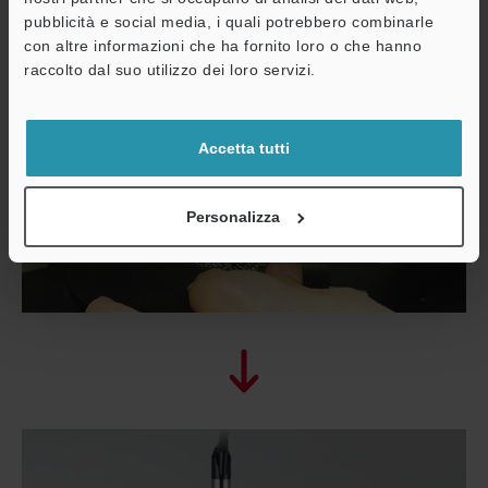
pubblicità e social media, i quali potrebbero combinarle
con altre informazioni che ha fornito loro o che hanno
A
raccolto dal suo utilizzo dei loro servizi.
Assistenza
Accetta tutti
Personalizza