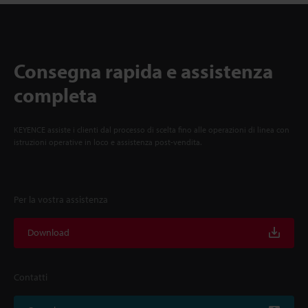
Consegna rapida e assistenza
completa
KEYENCE assiste i clienti dal processo di scelta fino alle operazioni di linea con
istruzioni operative in loco e assistenza post-vendita.
Per la vostra assistenza
Download
Contatti