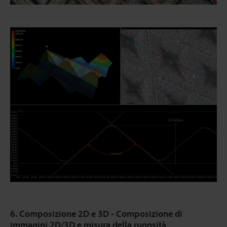
6. Composizione 2D e 3D - Composizione di
immagini 2D/3D e misura della rugosità