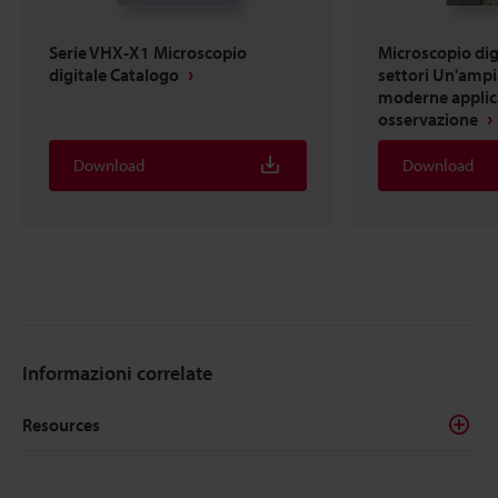
Serie VHX-X1 Microscopio
Microscopio digi
digitale Catalogo
settori Un'amp
moderne applica
osservazione
Download
Download
Informazioni correlate
Resources