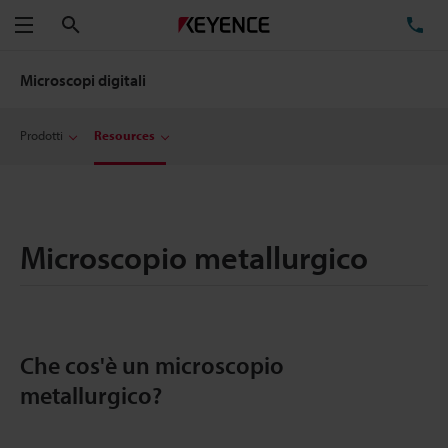
Cerca
TE
Menu
Microscopi digitali
Prodotti
Resources
Microscopio metallurgico
Che cos'è un microscopio
metallurgico?